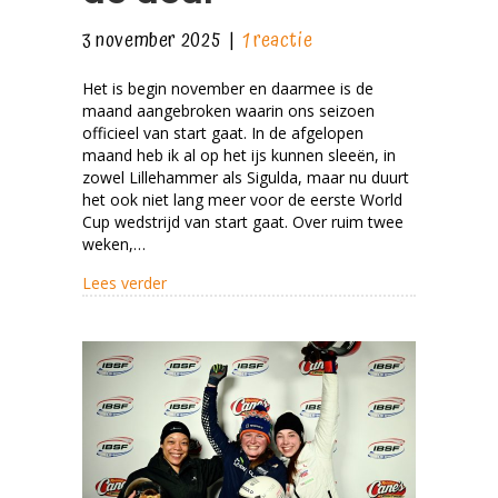
3 november 2025
|
1 reactie
Het is begin november en daarmee is de
maand aangebroken waarin ons seizoen
officieel van start gaat. In de afgelopen
maand heb ik al op het ijs kunnen sleeën, in
zowel Lillehammer als Sigulda, maar nu duurt
het ook niet lang meer voor de eerste World
Cup wedstrijd van start gaat. Over ruim twee
weken,…
about Klaar voor de start; de olympische wint
Lees verder