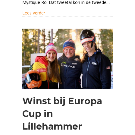
Mystique Ro. Dat tweetal kon in de tweede…
about Aan de leiding na eerste dag WK
Lees verder
Winst bij Europa
Cup in
Lillehammer