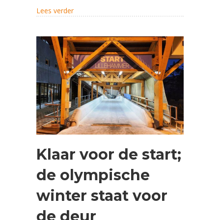
Cortina
about Tevreden over eerste wedstrijd op oly
Lees verder
Klaar voor de start;
de olympische
winter staat voor
de deur