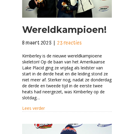
Wereldkampioen!
8 maart 2025
|
23 reacties
Kimberley is de nieuwe wereldkampioene
skeleton! Op de baan van het Amerikaanse
Lake Placid ging ze vrijdag als leidster van
start in de derde heat en die leiding stond ze
niet meer af. Sterker nog, nadat ze donderdag
de derde en tweede tijd in de eerste twee
heats had neergezet, was Kimberley op de
slotdag…
about Wereldkampioen!
Lees verder