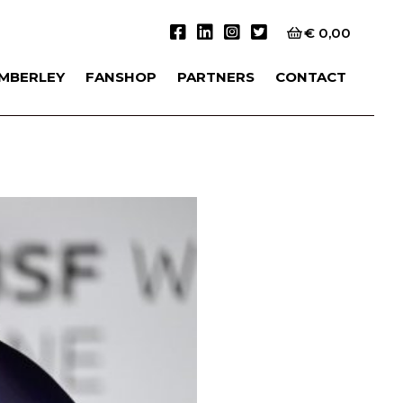
€
0,00
IMBERLEY
FANSHOP
PARTNERS
CONTACT