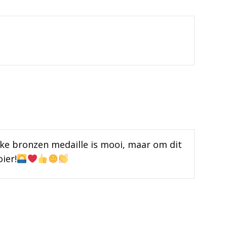
lke bronzen medaille is mooi, maar om dit
ier!