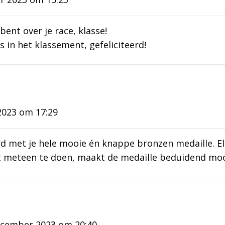
bent over je race, klasse!
s in het klassement, gefeliciteerd!
2023 om 17:29
erd met je hele mooie én knappe bronzen medaille. E
lt meteen te doen, maakt de medaille beduidend moo
ecember 2023 om 20:40