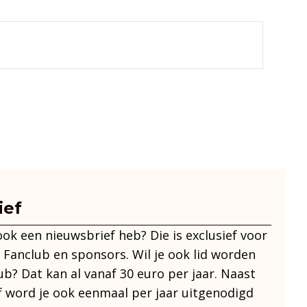
ief
 ook een nieuwsbrief heb? Die is exclusief voor
 Fanclub en sponsors. Wil je ook lid worden
ub? Dat kan al vanaf 30 euro per jaar. Naast
f word je ook eenmaal per jaar uitgenodigd