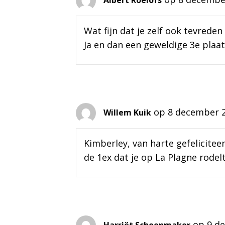
Wat fijn dat je zelf ook tevreden 
Ja en dan een geweldige 3e plaat
op 8 december 
Willem Kuik
Kimberley, van harte gefelicite
de 1ex dat je op La Plagne rode
op 9 d
Harriët Schoenmaker