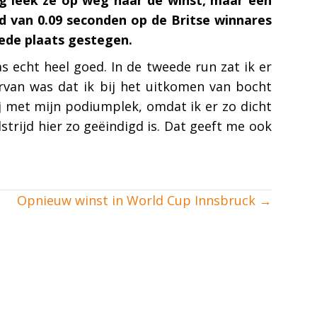
nd van 0.09 seconden op de Britse winnares
eede plaats gestegen.
s echt heel goed. In de tweede run zat ik er
arvan was dat ik bij het uitkomen van bocht
ij met mijn podiumplek, omdat ik er zo dicht
strijd hier zo geëindigd is. Dat geeft me ook
Opnieuw winst in World Cup Innsbruck →