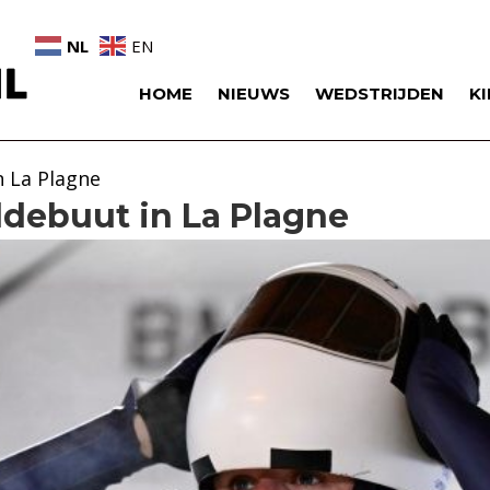
NL
EN
HOME
NIEUWS
WEDSTRIJDEN
K
n La Plagne
ddebuut in La Plagne