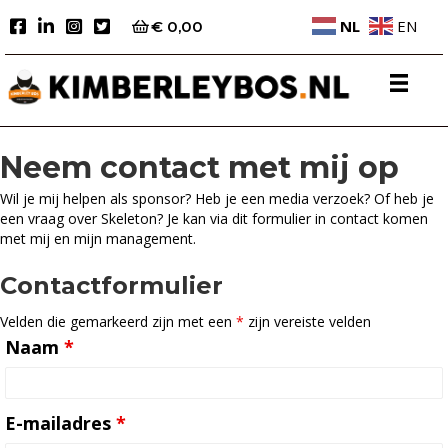
NL
EN
€
0,00
Neem contact met mij op
Wil je mij helpen als sponsor? Heb je een media verzoek? Of heb je
een vraag over Skeleton? Je kan via dit formulier in contact komen
met mij en mijn management.
Contactformulier
Velden die gemarkeerd zijn met een
*
zijn vereiste velden
Naam
*
E-mailadres
*