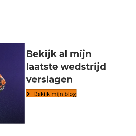
Bekijk al mijn
laatste wedstrijd
verslagen
Bekijk mijn blog