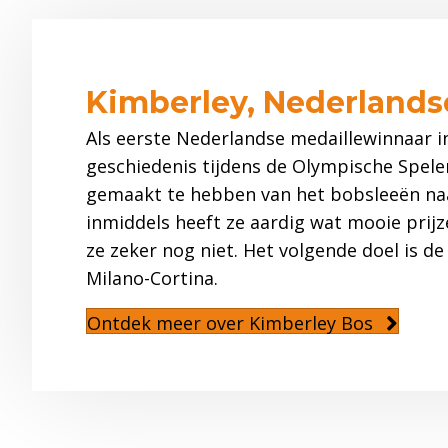
Kimberley, Nederlands
Als eerste Nederlandse medaillewinnaar i
geschiedenis tijdens de Olympische Spele
gemaakt te hebben van het bobsleeën naa
inmiddels heeft ze aardig wat mooie prijz
ze zeker nog niet. Het volgende doel is d
Milano-Cortina.
Ontdek meer over Kimberley Bos