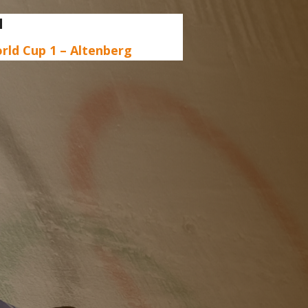
d
rld Cup 1 – Altenberg