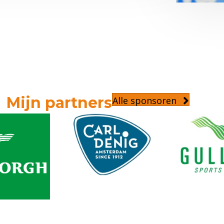
Mijn partners
Alle sponsoren