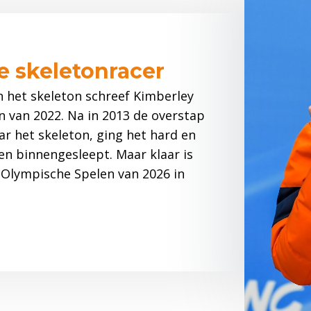
e skeletonracer
n het skeleton schreef Kimberley
n van 2022. Na in 2013 de overstap
r het skeleton, ging het hard en
en binnengesleept. Maar klaar is
e Olympische Spelen van 2026 in