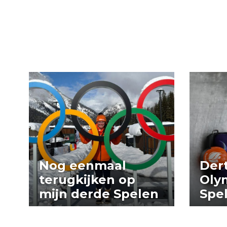
Nog eenmaal
Der
terugkijken op
Oly
mijn derde Spelen
Spel