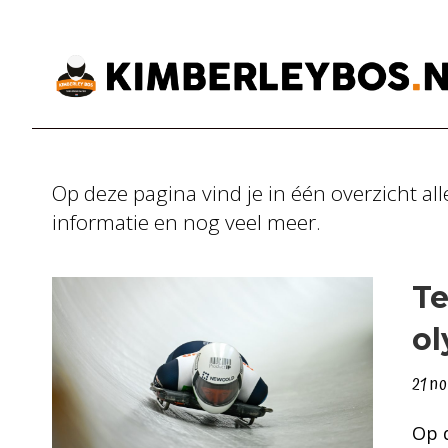
Op deze pagina vind je in één overzicht al
informatie en nog veel meer.
Te
ol
21 n
Op d