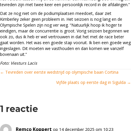
tevreden zijn met twee keer een persoonlijk record in de afdalingen.”
Dat ze nog niet om de podiumplaatsen meedoet, daar ziet
Kimberley zeker geen probleem in. Het seizoen is nog lang en de
Olympische Spelen zijn nog ver weg. “Natuurlijk hoop ik hoger te
eindigen, maar de concurrentie is groot. Vorig seizoen begonnen we
ook zo, dus ik heb er wel vertrouwen in dat het met de race beter
gaat worden. Het was een goede stap vooruit. Ik ben een goede weg
ingeslagen. Dit moeten we vasthouden en dan komen we vanzelf
bovenaan uit.”
Foto: Viesturs Lacis
← Tevreden over eerste wedstrijd op olympische baan Cortina
Posts
Vijfde plaats op eerste dag in Sigulda →
navigation
1 reactie
Remco Koppert
op 14 december 2025 om 10:23