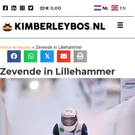
NL
EN
€
0,00
Home
»
Nieuws
»
Zevende in Lillehammer
𝕏
Zevende in Lillehammer