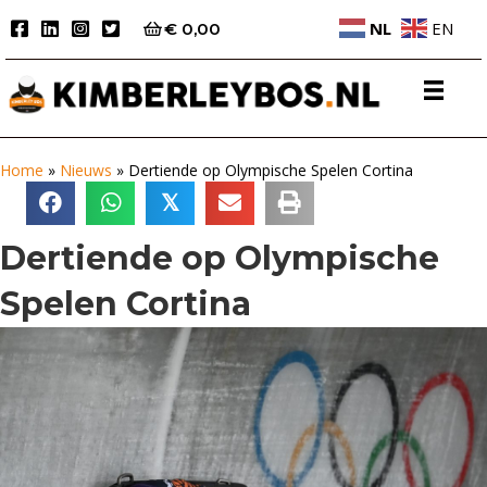
NL
EN
€
0,00
Home
»
Nieuws
»
Dertiende op Olympische Spelen Cortina
𝕏
Dertiende op Olympische
Spelen Cortina