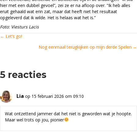
hier met een dubbel gevoel”, zei ze er na afloop over. “Ik heb alles
eruit gehaald wat erin zat, maar dat heeft niet het resultaat
opgeleverd dat ik wilde. Het is helaas wat het is.”
Foto: Viesturs Lacis
← Let’s go!
Posts
Nog eenmaal terugkijken op mijn derde Spelen →
navigation
5 reacties
Lia
op 15 februari 2026 om 09:10
Wat ontzettend jammer dat het niet is geworden wat je hoopte.
Maar wel trots op jou, pionier