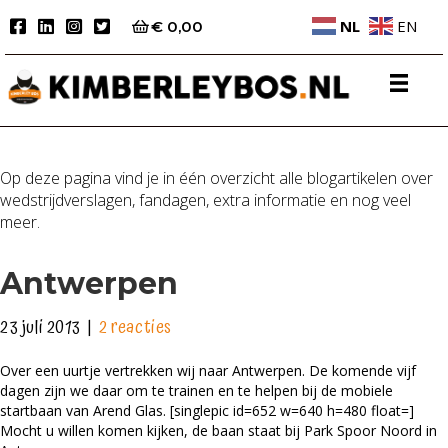
NL
EN
€
0,00
Op deze pagina vind je in één overzicht alle blogartikelen over
wedstrijdverslagen, fandagen, extra informatie en nog veel
meer.
Antwerpen
23 juli 2013
|
2 reacties
Over een uurtje vertrekken wij naar Antwerpen. De komende vijf
dagen zijn we daar om te trainen en te helpen bij de mobiele
startbaan van Arend Glas. [singlepic id=652 w=640 h=480 float=]
Mocht u willen komen kijken, de baan staat bij Park Spoor Noord in