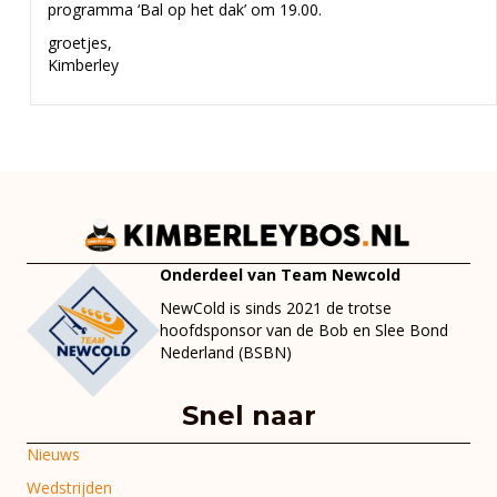
programma ‘Bal op het dak’ om 19.00.
groetjes,
Kimberley
Onderdeel van Team Newcold
NewCold is sinds 2021 de trotse
hoofdsponsor van de Bob en Slee Bond
Nederland (BSBN)
Snel naar
Nieuws
Wedstrijden