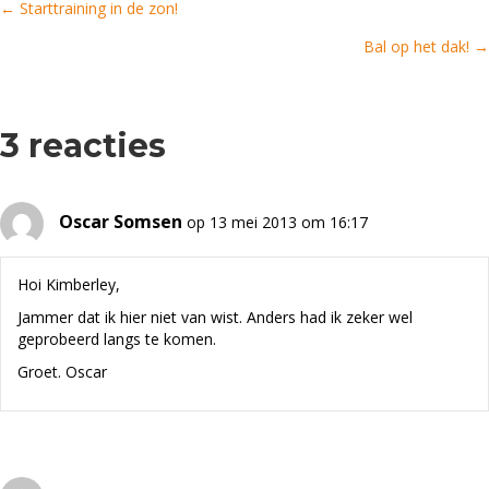
← Starttraining in de zon!
Posts
Bal op het dak! →
navigation
3 reacties
Oscar Somsen
op 13 mei 2013 om 16:17
Hoi Kimberley,
Jammer dat ik hier niet van wist. Anders had ik zeker wel
geprobeerd langs te komen.
Groet. Oscar