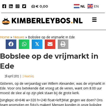
NL
EN
€
0,00
Home
»
Nieuws
»
Bobslee op de vrijmarkt in Ede
𝕏
Bobslee op de vrijmarkt in
Ede
28 april 2013
|
3 reacties
Gisteren, op de verjaardag van Willem Alexander, was de vrijmarkt in
Ede. Voor ons betekende dat vroeg uit de veren, want om 8.00 uur
moest de slee al op zijn plek staan bij de grote kerk.
[singlepic id=646 w=320 h=240 float=left]Wat gingen we doen? Ons
team promoten en foto’s maken! Mensen konden in onze bobslee