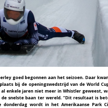
berley goed begonnen aan het seizoen. Daar kwam
e plaats bij de openingswedstrijd van de World C
 al enkele jaren niet meer in Whistler geweest,
e snelste baan ter wereld. “Dit resultaat is bet
donderdag wordt in het Amerikaanse Park Cit