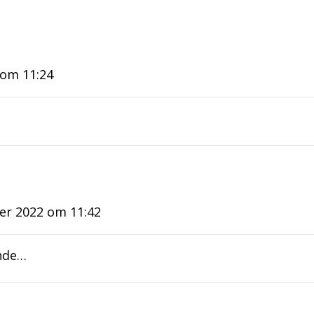
om 11:24
er 2022 om 11:42
ende…