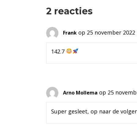
2 reacties
op 25 november 2022 
Frank
142.7
op 25 novemb
Arno Mollema
Super gesleet, op naar de volg