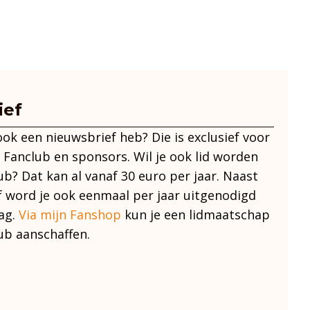
ief
 ook een nieuwsbrief heb? Die is exclusief voor
 Fanclub en sponsors. Wil je ook lid worden
ub? Dat kan al vanaf 30 euro per jaar. Naast
f word je ook eenmaal per jaar uitgenodigd
ag.
Via mijn Fanshop
kun je een lidmaatschap
ub aanschaffen.