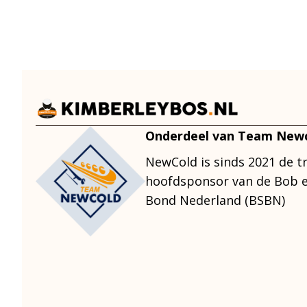
Onderdeel van Team New
NewCold is sinds 2021 de t
hoofdsponsor van de Bob e
Bond Nederland (BSBN)