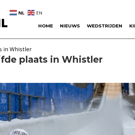
NL
EN
HOME
NIEUWS
WEDSTRIJDEN
K
s in Whistler
fde plaats in Whistler