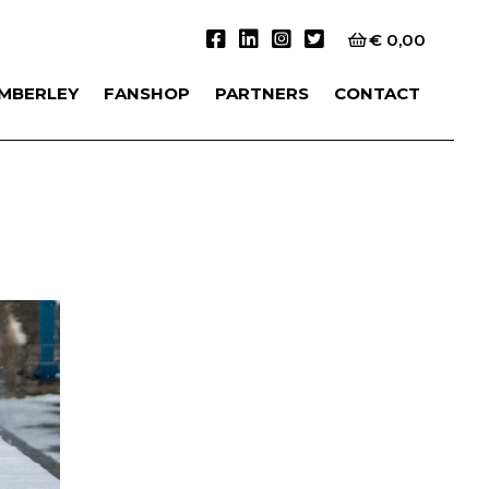
€
0,00
IMBERLEY
FANSHOP
PARTNERS
CONTACT