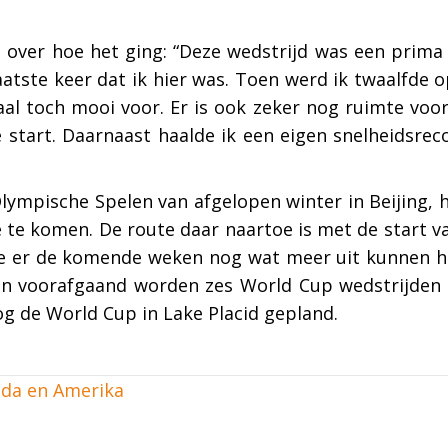
 over hoe het ging: “Deze wedstrijd was een prima
aatste keer dat ik hier was. Toen werd ik twaalfde
aal toch mooi voor. Er is ook zeker nog ruimte voo
 start. Daarnaast haalde ik een eigen snelheidsrec
lympische Spelen van afgelopen winter in Beijing,
e te komen. De route daar naartoe is met de start 
we er de komende weken nog wat meer uit kunnen hal
an voorafgaand worden zes World Cup wedstrijden g
g de World Cup in Lake Placid gepland.
ada en Amerika