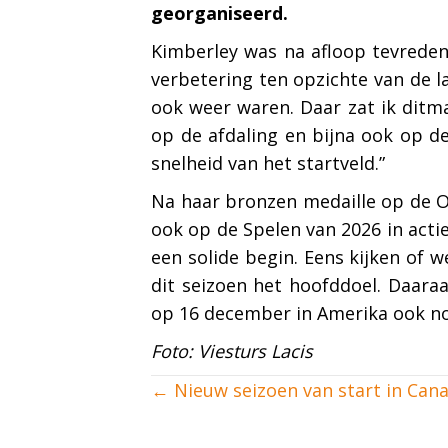
georganiseerd.
Kimberley was na afloop tevreden
verbetering ten opzichte van de l
ook weer waren. Daar zat ik ditm
op de afdaling en bijna ook op de
snelheid van het startveld.”
Na haar bronzen medaille op de O
ook op de Spelen van 2026 in acti
een solide begin. Eens kijken of 
dit seizoen het hoofddoel. Daara
op 16 december in Amerika ook no
Foto: Viesturs Lacis
Posts
← Nieuw seizoen van start in Can
navigation