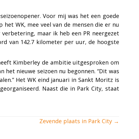
 seizoenopener. Voor mij was het een goede
 op het WK, mee veel van de mensen die er nu
r verbetering, maar ik heb een PR neergezet
ord van 142.7 kilometer per uur, de hoogste
 heeft Kimberley de ambitie uitgesproken om
van het nieuwe seizoen nu begonnen. “Dit was
en.” Het WK eind januari in Sankt Moritz is
eorganiseerd. Naast die in Park City, staat
Zevende plaats in Park City →