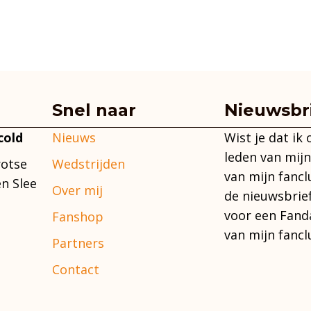
Snel naar
Nieuwsbr
Nieuws
Wist je dat ik
cold
leden van mijn
Wedstrijden
rotse
van mijn fancl
n Slee
Over mij
de nieuwsbrie
voor een Fand
Fanshop
van mijn fancl
Partners
Contact