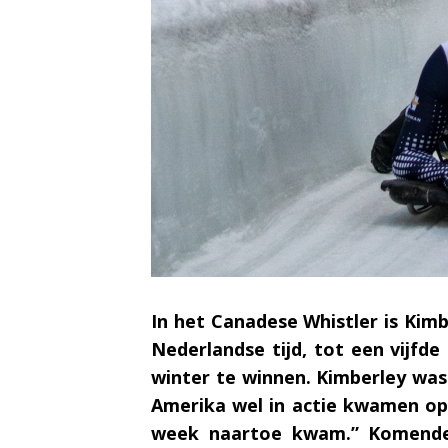
In het Canadese Whistler is Kim
Nederlandse tijd, tot een vijfd
winter te winnen. Kimberley was
Amerika wel in actie kwamen op d
week naartoe kwam.” Komende 