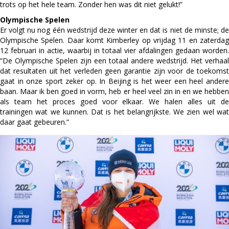
trots op het hele team. Zonder hen was dit niet gelukt!”
Olympische Spelen
Er volgt nu nog één wedstrijd deze winter en dat is niet de minste; de
Olympische Spelen. Daar komt Kimberley op vrijdag 11 en zaterdag
12 februari in actie, waarbij in totaal vier afdalingen gedaan worden.
“De Olympische Spelen zijn een totaal andere wedstrijd. Het verhaal
dat resultaten uit het verleden geen garantie zijn voor de toekomst
gaat in onze sport zeker op. In Beijing is het weer een heel andere
baan. Maar ik ben goed in vorm, heb er heel veel zin in en we hebben
als team het proces goed voor elkaar. We halen alles uit de
trainingen wat we kunnen. Dat is het belangrijkste. We zien wel wat
daar gaat gebeuren.”