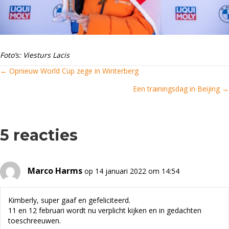
Foto’s: Viesturs Lacis
← Opnieuw World Cup zege in Winterberg
Posts
Een trainingsdag in Beijing →
navigation
5 reacties
Marco Harms
op 14 januari 2022 om 14:54
Kimberly, super gaaf en gefeliciteerd.
11 en 12 februari wordt nu verplicht kijken en in gedachten
toeschreeuwen.