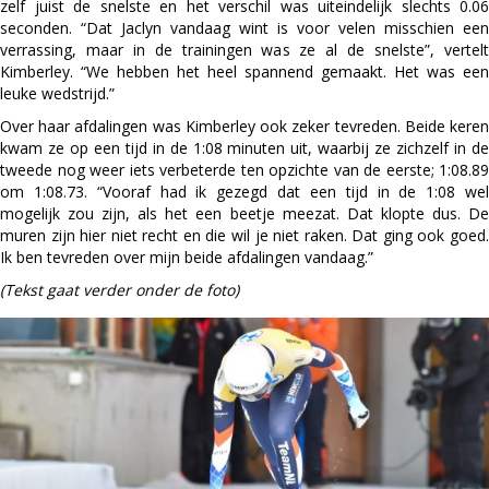
zelf juist de snelste en het verschil was uiteindelijk slechts 0.06
seconden. “Dat Jaclyn vandaag wint is voor velen misschien een
verrassing, maar in de trainingen was ze al de snelste”, vertelt
Kimberley. “We hebben het heel spannend gemaakt. Het was een
leuke wedstrijd.”
Over haar afdalingen was Kimberley ook zeker tevreden. Beide keren
kwam ze op een tijd in de 1:08 minuten uit, waarbij ze zichzelf in de
tweede nog weer iets verbeterde ten opzichte van de eerste; 1:08.89
om 1:08.73. “Vooraf had ik gezegd dat een tijd in de 1:08 wel
mogelijk zou zijn, als het een beetje meezat. Dat klopte dus. De
muren zijn hier niet recht en die wil je niet raken. Dat ging ook goed.
Ik ben tevreden over mijn beide afdalingen vandaag.”
(Tekst gaat verder onder de foto)