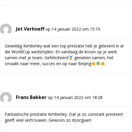
Jet Verhoeff
op 14 januari 2022 om 15:19
Geweldig Kimberley wat een top prestatie heb je geleverd in al
die WorldCup wedstrijden. En vandaag de kroon op je werk
samen met je team. Gefeliciteerd
genieten samen, het
smaakt naar meer, succes en op naar Beijing
Frans Bakker
op 14 januari 2022 om 18:28
Fantastische prestatie Kimberley. Dat je zo constant presteert
geeft veel vertrouwen. Gewoon zo doorgaan!