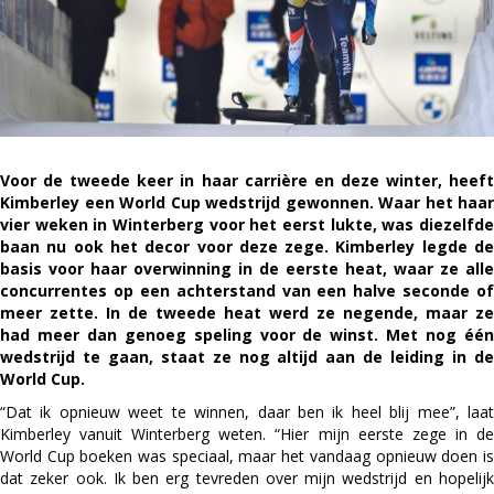
Voor de tweede keer in haar carrière en deze winter, heeft
Kimberley een World Cup wedstrijd gewonnen. Waar het haar
vier weken in Winterberg voor het eerst lukte, was diezelfde
baan nu ook het decor voor deze zege. Kimberley legde de
basis voor haar overwinning in de eerste heat, waar ze alle
concurrentes op een achterstand van een halve seconde of
meer zette. In de tweede heat werd ze negende, maar ze
had meer dan genoeg speling voor de winst. Met nog één
wedstrijd te gaan, staat ze nog altijd aan de leiding in de
World Cup.
“Dat ik opnieuw weet te winnen, daar ben ik heel blij mee”, laat
Kimberley vanuit Winterberg weten. “Hier mijn eerste zege in de
World Cup boeken was speciaal, maar het vandaag opnieuw doen is
dat zeker ook. Ik ben erg tevreden over mijn wedstrijd en hopelijk