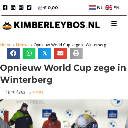
NL
EN
€
0,00
Home
»
Nieuws
»
Opnieuw World Cup zege in Winterberg
𝕏
Opnieuw World Cup zege in
Winterberg
7 januari 2022
|
3 reacties