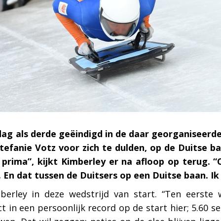
ag als derde geëindigd in de daar georganiseerde
Stefanie Votz voor zich te dulden, op de Duitse
prima”, kijkt Kimberley er na afloop op terug. “
 dat tussen de Duitsers op een Duitse baan. Ik b
erley in deze wedstrijd van start. “Ten eerste w
ct in een persoonlijk record op de start hier; 5.60 