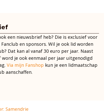
ief
 ook een nieuwsbrief heb? Die is exclusief voor
 Fanclub en sponsors. Wil je ook lid worden
ub? Dat kan al vanaf 30 euro per jaar. Naast
f word je ook eenmaal per jaar uitgenodigd
ag.
Via mijn Fanshop
kun je een lidmaatschap
ub aanschaffen.
or: Samendrie