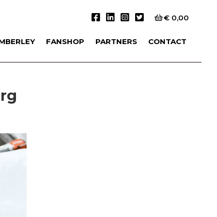
€
0,00
IMBERLEY
FANSHOP
PARTNERS
CONTACT
erg