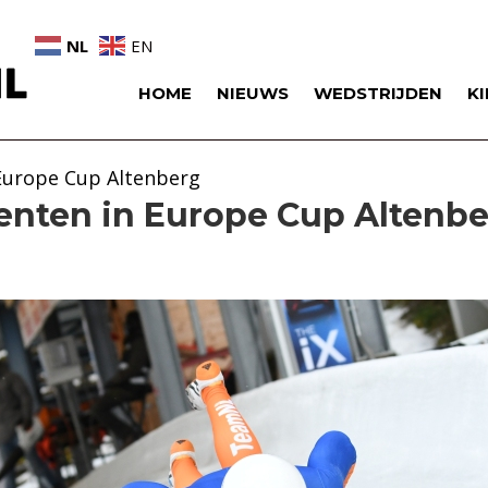
NL
EN
HOME
NIEUWS
WEDSTRIJDEN
K
Europe Cup Altenberg
nten in Europe Cup Altenb