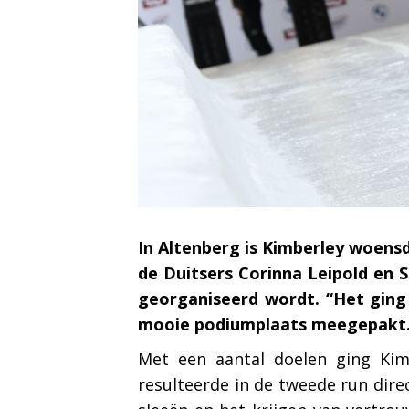
In Altenberg is Kimberley woensd
de Duitsers Corinna Leipold en 
georganiseerd wordt. “Het ging 
mooie podiumplaats meegepakt. En
Met een aantal doelen ging Kimb
resulteerde in de tweede run dire