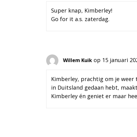
Super knap, Kimberley!
Go for it a.s. zaterdag.
op 15 januari 2
Willem Kuik
Kimberley, prachtig om je weer t
in Duitsland gedaan hebt, maakt
Kimberley én geniet er maar heer