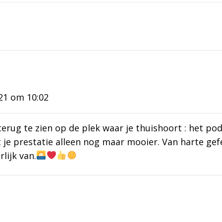
021 om 10:02
erug te zien op de plek waar je thuishoort : het pod
 je prestatie alleen nog maar mooier. Van harte gef
lijk van.