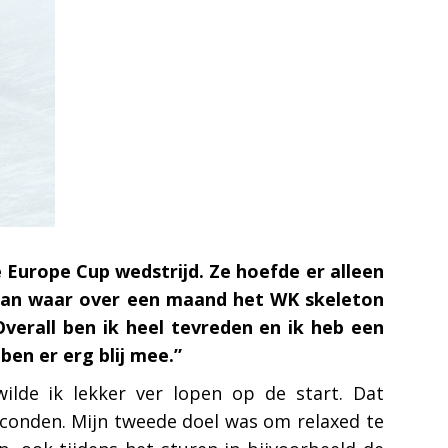
 Europe Cup wedstrijd. Ze hoefde er alleen
 baan waar over een maand het WK skeleton
Overall ben ik heel tevreden en ik heb een
en er erg blij mee.”
ilde ik lekker ver lopen op de start. Dat
seconden. Mijn tweede doel was om relaxed te