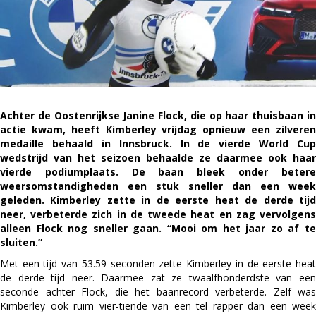
Achter de Oostenrijkse Janine Flock, die op haar thuisbaan in
actie kwam, heeft Kimberley vrijdag opnieuw een zilveren
medaille behaald in Innsbruck. In de vierde World Cup
wedstrijd van het seizoen behaalde ze daarmee ook haar
vierde podiumplaats. De baan bleek onder betere
weersomstandigheden een stuk sneller dan een week
geleden. Kimberley zette in de eerste heat de derde tijd
neer, verbeterde zich in de tweede heat en zag vervolgens
alleen Flock nog sneller gaan. “Mooi om het jaar zo af te
sluiten.”
Met een tijd van 53.59 seconden zette Kimberley in de eerste heat
de derde tijd neer. Daarmee zat ze twaalfhonderdste van een
seconde achter Flock, die het baanrecord verbeterde. Zelf was
Kimberley ook ruim vier-tiende van een tel rapper dan een week