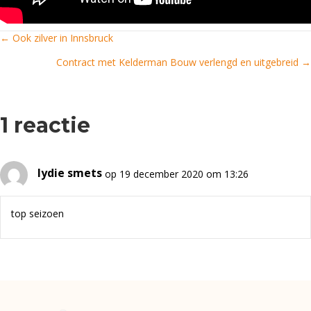
← Ook zilver in Innsbruck
Posts
Contract met Kelderman Bouw verlengd en uitgebreid →
navigation
1 reactie
lydie smets
op 19 december 2020 om 13:26
top seizoen