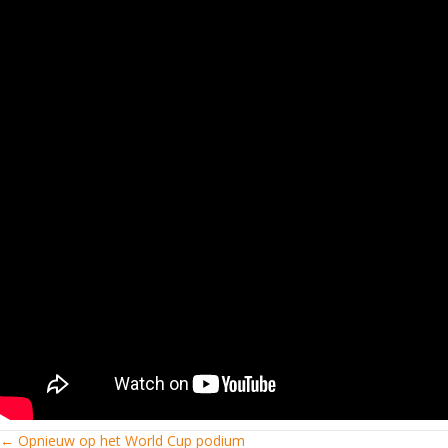
← Opnieuw op het World Cup podium