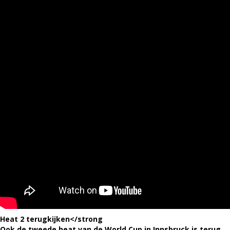
Heat 2 terugkijken</strong
Ook de tweede heat van de World Cup in Innsbruck is terug