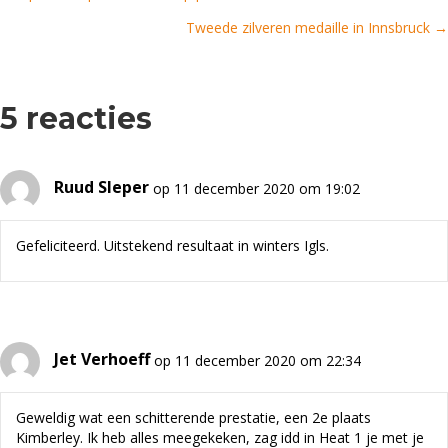
Posts
Tweede zilveren medaille in Innsbruck →
navigation
5 reacties
Ruud Sleper
op 11 december 2020 om 19:02
Gefeliciteerd. Uitstekend resultaat in winters Igls.
Jet Verhoeff
op 11 december 2020 om 22:34
Geweldig wat een schitterende prestatie, een 2e plaats
Kimberley. Ik heb alles meegekeken, zag idd in Heat 1 je met je