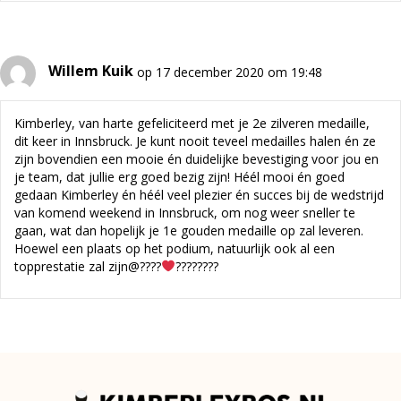
Willem Kuik
op 17 december 2020 om 19:48
Kimberley, van harte gefeliciteerd met je 2e zilveren medaille,
dit keer in Innsbruck. Je kunt nooit teveel medailles halen én ze
zijn bovendien een mooie én duidelijke bevestiging voor jou en
je team, dat jullie erg goed bezig zijn! Héél mooi én goed
gedaan Kimberley én héél veel plezier én succes bij de wedstrijd
van komend weekend in Innsbruck, om nog weer sneller te
gaan, wat dan hopelijk je 1e gouden medaille op zal leveren.
Hoewel een plaats op het podium, natuurlijk ook al een
topprestatie zal zijn@????
????????