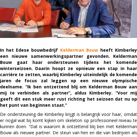
In het Edese bouwbedrijf
Kelderman Bouw
heeft Kimberle
een nieuwe samenwerkingspartner gevonden. Kelderman
Bouw gaat haar ondersteunen tijdens het komende
winterseizoen. Daarin hoopt ze opnieuw een stap in haar
carrière te zetten, waarbij Kimberley uiteindelijk de komende
jaren de focus zal leggen op een nieuwe olympische
deelname. “Ik ben ontzettend blij om Kelderman Bouw aan
mij te verbinden als partner”, aldus Kimberley. “Voor mij
geeft dit een stuk meer rust richting het seizoen dat nu op
het punt van beginnen staat.”
De ondersteuning die Kimberley krijgt is belangrijk voor haar, omdat
er nogal wat bij komt kijken om skeleton op professioneel niveau te
kunnen doen. “Dat is waarom ik ontzettend blij ben met Kelderman
Bouw als nieuwe partner. De steun van hen en die van bedrijven als