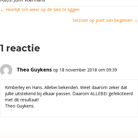
← Heerlijk om weer op de slee te liggen
Posts
Seizoen op punt van beginnen →
navigation
1 reactie
Theo Guykens
op 18 november 2018 om 09:39
Kimberley en Hans. Allebei bekenden. Weet daarom zeker dat
jullie uitstekend bij elkaar passen. Daarom ALLEBEI gefeliciteerd
met dit resultaat!
Theo Guykens.