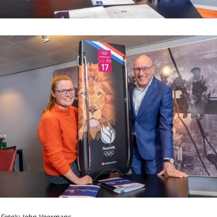
Foto’s: John Voermans