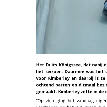
Het Duits Königssee, dat nabij d
het seizoen. Daarmee was het o
voor Kimberley en daarbij is z
ochtend parten en ditmaal beslo
gemaakt. Kimberley zette in de e
“Op zich ging het vandaag eigen