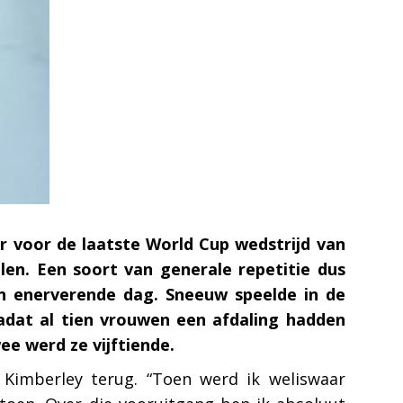
or voor de laatste World Cup wedstrijd van
en. Een soort van generale repetitie dus
en enerverende dag. Sneeuw speelde in de
nadat al tien vrouwen een afdaling hadden
ee werd ze vijftiende.
t Kimberley terug. “Toen werd ik weliswaar