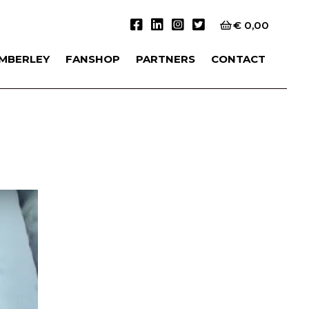
€
0,00
IMBERLEY
FANSHOP
PARTNERS
CONTACT