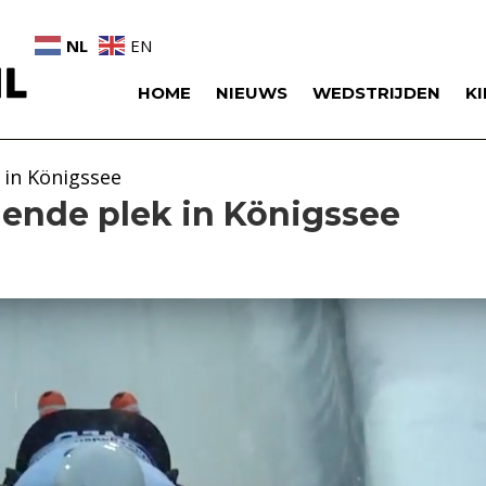
NL
EN
HOME
NIEUWS
WEDSTRIJDEN
K
 in Königssee
ende plek in Königssee