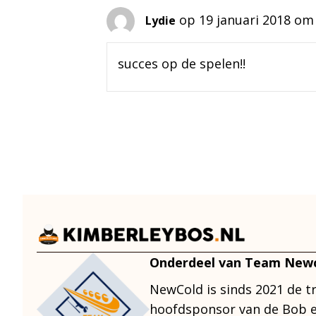
op 19 januari 2018 om
Lydie
succes op de spelen!!
Onderdeel van Team New
NewCold is sinds 2021 de t
hoofdsponsor van de Bob e