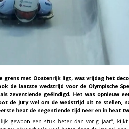
e grens met Oostenrijk ligt, was vrijdag het dec
ok de laatste wedstrijd voor de Olympische Spel
e als zeventiende geëindigd. Het was opnieuw e
ot de jury wel om de wedstrijd uit te stellen, 
erste heat de negentiende tijd neer en in heat tw
lijk gewoon een stuk beter dan vorig jaar”, kijk