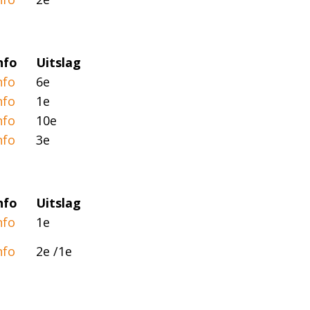
nfo
Uitslag
nfo
6e
nfo
1e
nfo
10e
nfo
3e
nfo
Uitslag
nfo
1e
nfo
2e /1e