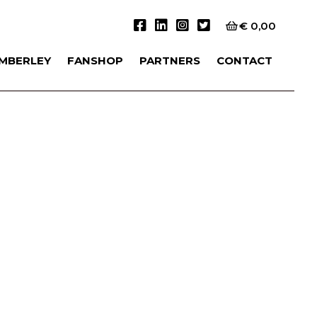
€
0,00
IMBERLEY
FANSHOP
PARTNERS
CONTACT