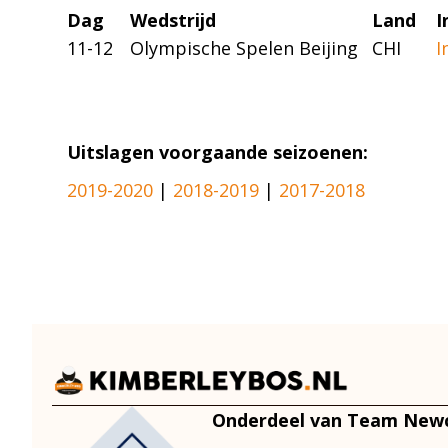
Dag
Wedstrijd
Land
I
11-12
Olympische Spelen Beijing
CHI
I
Uitslagen voorgaande seizoenen:
2019-2020
|
2018-2019
|
2017-2018
Onderdeel van Team New