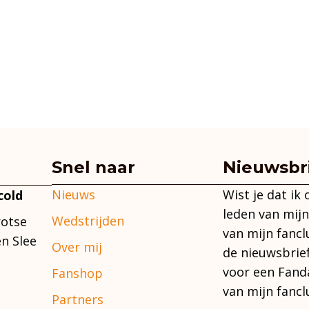
Snel naar
Nieuwsbr
Nieuws
Wist je dat ik
cold
leden van mijn
Wedstrijden
rotse
van mijn fancl
n Slee
Over mij
de nieuwsbrie
voor een Fand
Fanshop
van mijn fancl
Partners