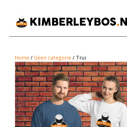
Home
/
Geen categorie
/ Trui