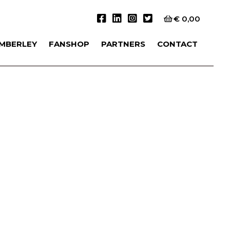
€
0,00
IMBERLEY
FANSHOP
PARTNERS
CONTACT