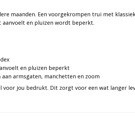
udere maanden. Een voorgekrompen trui met klassie
t aanvoelt en pluizen wordt beperkt.
ndex
anvoelt en pluizen beperkt
 en aan armsgaten, manchetten en zoom
 voor jou bedrukt. Dit zorgt voor een wat langer le