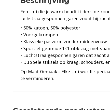
Beschrijving
Een trui die je warm houdt tijdens de ko
luchstraalgesponnen garen zodat hij zach
• 50% katoen, 50% polyester
• Voorgekrompen
• Klassieke pasvorm zonder middenvouw
• Sportief gebreide 1×1 ribkraag met spa
• Luchtstraalgesponnen garen dat zacht a
• Dubbele stiksels op kraag, schouders,
Op Maat Gemaakt: Elke trui wordt speciaal
te verminderen.