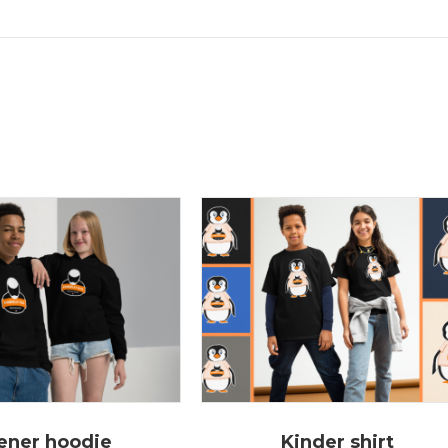
ener hoodie
Kinder shirt