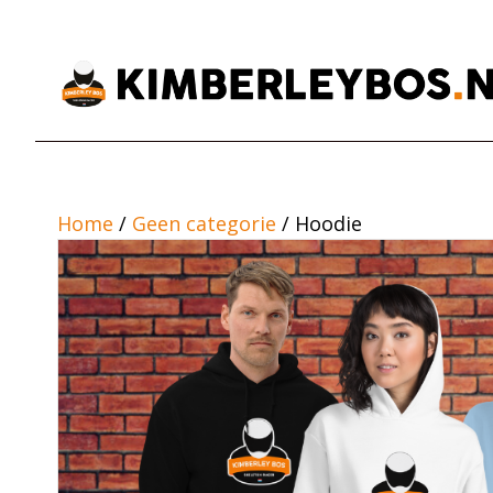
Home
/
Geen categorie
/ Hoodie