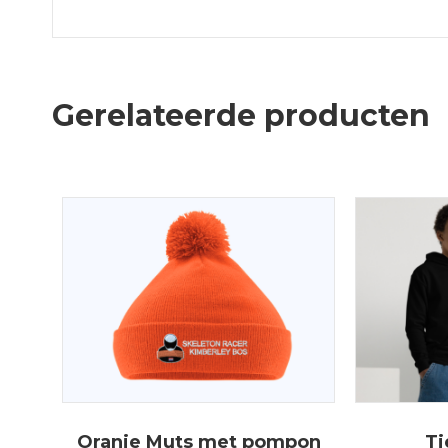
Gerelateerde producten
Oranje Muts met pompon
Ti