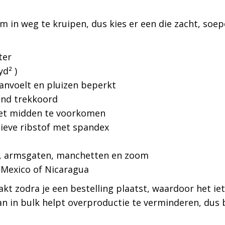
in weg te kruipen, dus kies er een die zacht, soepel 
ter
yd² )
anvoelt en pluizen beperkt
end trekkoord
het midden te voorkomen
tieve ribstof met spandex
s, armsgaten, manchetten en zoom
 Mexico of Nicaragua
kt zodra je een bestelling plaatst, waardoor het iet
n in bulk helpt overproductie te verminderen, dus