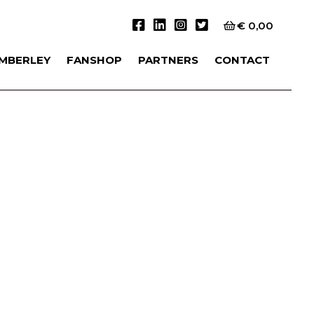
€
0,00
IMBERLEY
FANSHOP
PARTNERS
CONTACT