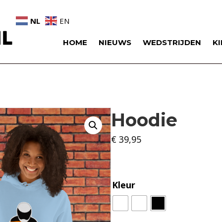
NL
EN
HOME
NIEUWS
WEDSTRIJDEN
K
Hoodie
€
39,95
Kleur