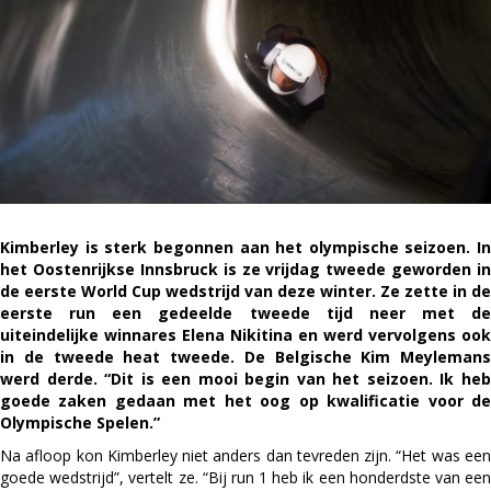
olympisch
seizoen
in
Innsbruck
Kimberley is sterk begonnen aan het olympische seizoen. In
het Oostenrijkse Innsbruck is ze vrijdag tweede geworden in
de eerste World Cup wedstrijd van deze winter. Ze zette in de
eerste run een gedeelde tweede tijd neer met de
uiteindelijke winnares Elena Nikitina en werd vervolgens ook
in de tweede heat tweede. De Belgische Kim Meylemans
werd derde. “
Dit is een mooi begin van het seizoen. Ik he
goede zaken gedaan met het oog op kwalificatie voor de
Olympische Spelen.”
Na afloop kon Kimberley niet anders dan tevreden zijn. “Het was een
goede wedstrijd”, vertelt ze. “Bij run 1 heb ik een honderdste van een