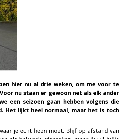
 ben hier nu al drie weken, om me voor te
 Voor nu staan er gewoon net als elk ander
 we een seizoen gaan hebben volgens die
. Het lijkt heel normaal, maar het is toch
aar je echt heen moet. Blijf op afstand van