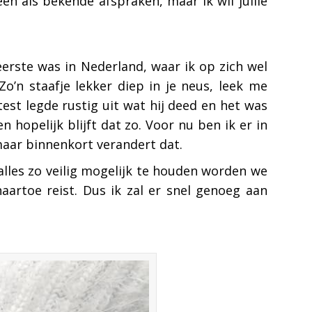
en als bekende afspraken, maar ik wil jullie
eerste was in Nederland, waar ik op zich wel
Zo’n staafje lekker diep in je neus, leek me
est legde rustig uit wat hij deed en het was
 hopelijk blijft dat zo. Voor nu ben ik er in
 maar binnenkort verandert dat.
alles zo veilig mogelijk te houden worden we
aartoe reist. Dus ik zal er snel genoeg aan