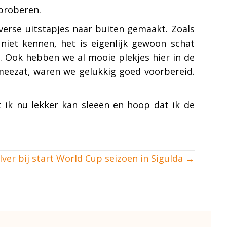
 proberen.
iverse uitstapjes naar buiten gemaakt. Zoals
niet kennen, het is eigenlijk gewoon schat
 Ook hebben we al mooie plekjes hier in de
meezat, waren we gelukkig goed voorbereid.
t ik nu lekker kan sleeën en hoop dat ik de
lver bij start World Cup seizoen in Sigulda →