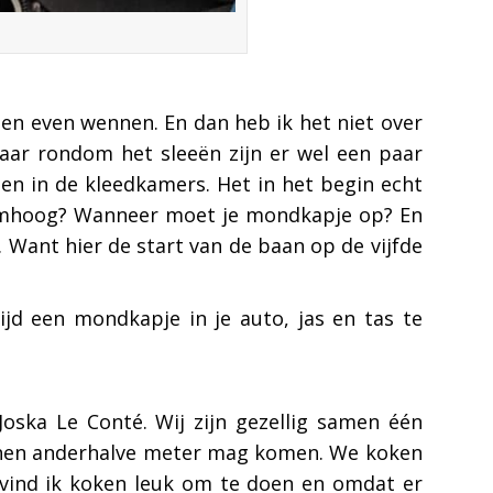
gen even wennen. En dan heb ik het niet over
 Maar rondom het sleeën zijn er wel een paar
en in de kleedkamers. Het in het begin echt
 omhoog? Wanneer moet je mondkapje op? En
t. Want hier de start van de baan op de vijfde
ijd een mondkapje in je auto, jas en tas te
ka Le Conté. Wij zijn gezellig samen één
innen anderhalve meter mag komen. We koken
 vind ik koken leuk om te doen en omdat er