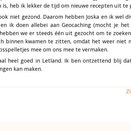
 is, heb ik lekker de tijd om nieuwe recepten uit te
k ook niet gezond. Daarom hebben Joska en ik wel d
 en ik doen allebei aan Geocaching (mocht je het 
hebben we er steeds één uit gezocht om te zoeken.
ch binnen kwamen te zitten, omdat het weer niet 
sspelletjes mee om ons mee te vermaken.
al heel goed in Letland. Ik ben ontzettend blij da
ingen kan maken.
Zi