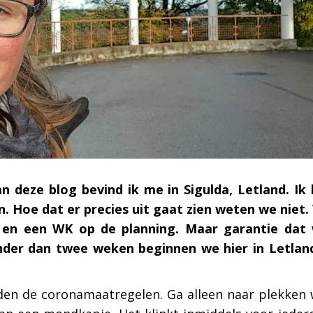
 deze blog bevind ik me in Sigulda, Letland. Ik
 Hoe dat er precies uit gaat zien weten we niet.
K en een WK op de planning. Maar garantie dat
inder dan twee weken beginnen we hier in Letland
den de coronamaatregelen. Ga alleen naar plekken w