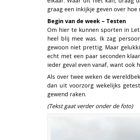
elkaar. Waar dit niet kan, draag 
graag een inkijkje geven over hoe
Begin van de week – Testen
Om hier te kunnen sporten in Letl
heel blij mee was. Ik zag persoon
gewoon niet prettig. Maar gelukki
echt met een paar seconden klaar. 
ieder geval even vanaf, want ook h
Als over twee weken de wereldbeke
dan uit voorzorg wekelijks getest
gewend raken.
(Tekst gaat verder onder de foto)