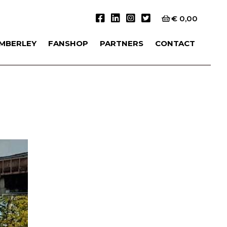
€
0,00
IMBERLEY
FANSHOP
PARTNERS
CONTACT