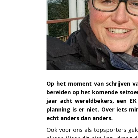
Op het moment van schrijven van
bereiden op het komende seizoen.
jaar acht wereldbekers, een E
planning is er niet. Over iets m
echt anders dan anders.
Ook voor ons als topsporters gel