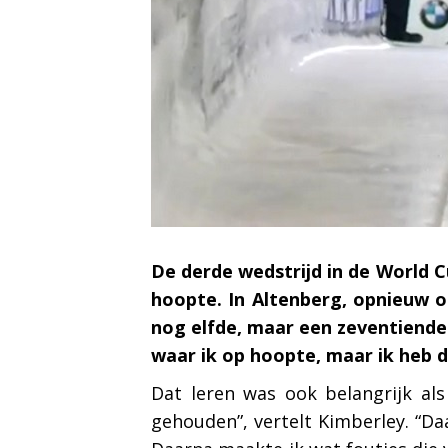
De derde wedstrijd in de World C
hoopte. In Altenberg, opnieuw o
nog elfde, maar een zeventiende 
waar ik op hoopte, maar ik heb 
Dat leren was ook belangrijk al
gehouden”, vertelt Kimberley. “Da