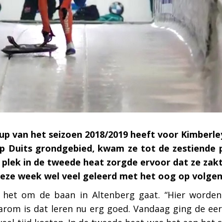
up van het seizoen 2018/2019 heeft voor Kimberle
p Duits grondgebied, kwam ze tot de zestiende 
plek in de tweede heat zorgde ervoor dat ze zakt
deze week wel veel geleerd met het oog op volgen
s het om de baan in Altenberg gaat. “Hier word
arom is dat leren nu erg goed. Vandaag ging de eers