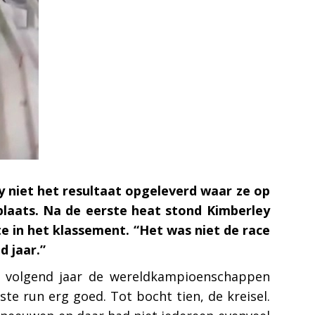
y niet het resultaat opgeleverd waar ze op
plaats. Na de eerste heat stond Kimberley
e in het klassement. “Het was niet de race
d jaar.”
en volgend jaar de wereldkampioenschappen
te run erg goed. Tot bocht tien, de kreisel.