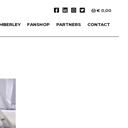
€
0,00
IMBERLEY
FANSHOP
PARTNERS
CONTACT