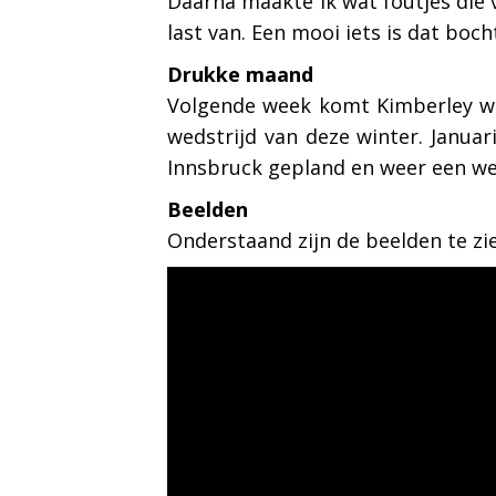
Daarna maakte ik wat foutjes die 
last van. Een mooi iets is dat boch
Drukke maand
Volgende week komt Kimberley wee
wedstrijd van deze winter. Janua
Innsbruck gepland en weer een week
Beelden
Onderstaand zijn de beelden te zi