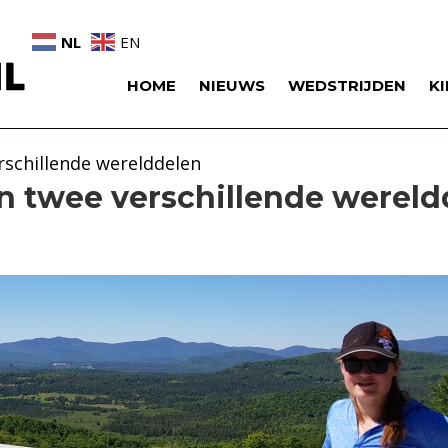
NL
EN
HOME
NIEUWS
WEDSTRIJDEN
K
erschillende werelddelen
in twee verschillende werel