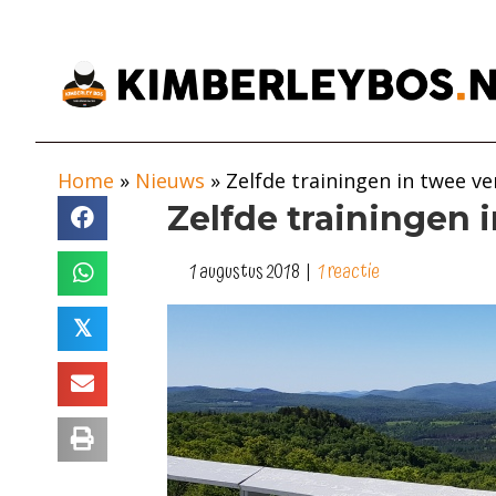
Home
»
Nieuws
»
Zelfde trainingen in twee v
Zelfde trainingen 
1 augustus 2018
|
1 reactie
𝕏