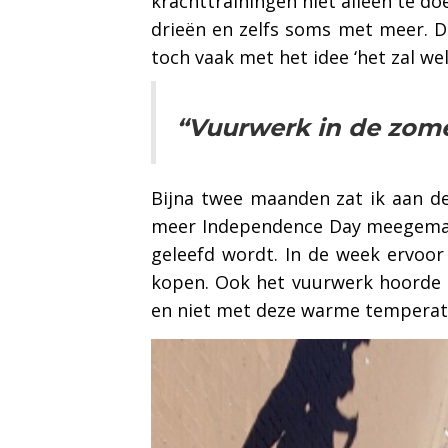
krachttrainingen niet alleen te d
drieën en zelfs soms met meer. D
toch vaak met het idee ‘het zal wel
“Vuurwerk in de zome
Bijna twee maanden zat ik aan de
meer Independence Day meegemaakt
geleefd wordt. In de week ervoor
kopen. Ook het vuurwerk hoorde e
en niet met deze warme temperat