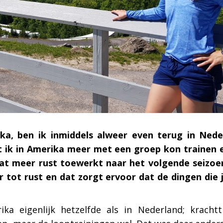
a, ben ik inmiddels alweer even terug in Nede
dat ik in Amerika meer met een groep kon trainen
at meer rust toewerkt naar het volgende seizoen
eer tot rust en dat zorgt ervoor dat de dingen di
ka eigenlijk hetzelfde als in Nederland; krachtt