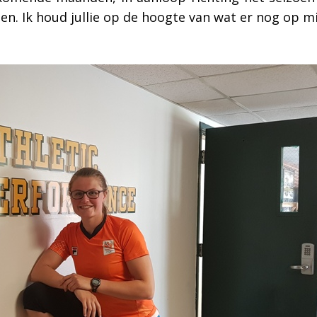
gen. Ik houd jullie op de hoogte van wat er nog op m