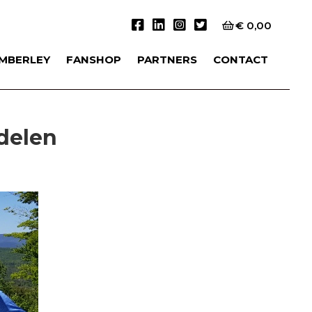
€
0,00
IMBERLEY
FANSHOP
PARTNERS
CONTACT
ddelen