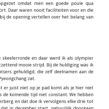
s opgezet omdat men een goede poule qua
t. Daar waren nooit faciliteiten voor en die
bij de opening vertellen over het belang van
e skeelerronde en daar werd ik als olympïer
zettend mooie strijd. Bij de huldiging was ik
tsers gehuldigd, die zelf deelnamen aan de
 Pyeongchang zat.
er juist niet op je pad komt als je hier niet
ens de komende tijd niet constant. We hebben
berg en dat doe ik vervolgens elke drie tot
 dat in december start, natuurlijk doorgaan