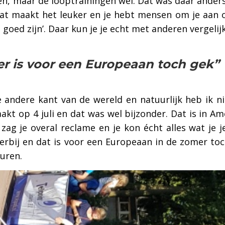
oen, maar de looptrainingen wel. Dat was daar ande
at maakt het leuker en je hebt mensen om je aan op
 goed zijn’. Daar kun je je echt met anderen vergelij
r is voor een Europeaan toch gek”
 andere kant van de wereld en natuurlijk heb ik ni
 op 4 juli en dat was wel bijzonder. Dat is in Am
 zag je overal reclame en je kon écht alles wat je
rbij en dat is voor een Europeaan in de zomer toc
uren.