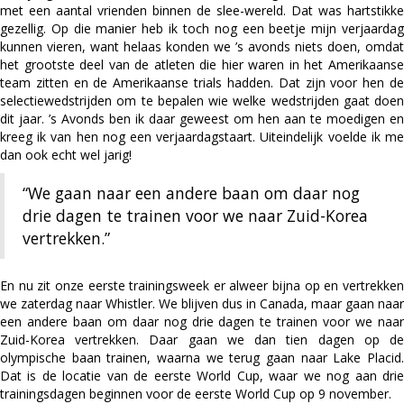
met een aantal vrienden binnen de slee-wereld. Dat was hartstikke
gezellig. Op die manier heb ik toch nog een beetje mijn verjaardag
kunnen vieren, want helaas konden we ’s avonds niets doen, omdat
het grootste deel van de atleten die hier waren in het Amerikaanse
team zitten en de Amerikaanse trials hadden. Dat zijn voor hen de
selectiewedstrijden om te bepalen wie welke wedstrijden gaat doen
dit jaar. ’s Avonds ben ik daar geweest om hen aan te moedigen en
kreeg ik van hen nog een verjaardagstaart. Uiteindelijk voelde ik me
dan ook echt wel jarig!
“We gaan naar een andere baan om daar nog
drie dagen te trainen voor we naar Zuid-Korea
vertrekken.”
En nu zit onze eerste trainingsweek er alweer bijna op en vertrekken
we zaterdag naar Whistler. We blijven dus in Canada, maar gaan naar
een andere baan om daar nog drie dagen te trainen voor we naar
Zuid-Korea vertrekken. Daar gaan we dan tien dagen op de
olympische baan trainen, waarna we terug gaan naar Lake Placid.
Dat is de locatie van de eerste World Cup, waar we nog aan drie
trainingsdagen beginnen voor de eerste World Cup op 9 november.