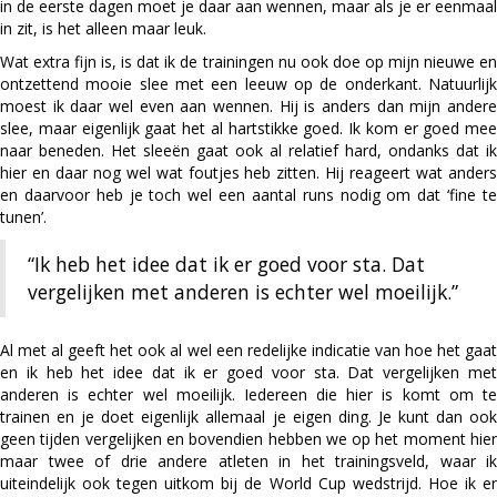
in de eerste dagen moet je daar aan wennen, maar als je er eenmaal
in zit, is het alleen maar leuk.
Wat extra fijn is, is dat ik de trainingen nu ook doe op mijn nieuwe en
ontzettend mooie slee met een leeuw op de onderkant. Natuurlijk
moest ik daar wel even aan wennen. Hij is anders dan mijn andere
slee, maar eigenlijk gaat het al hartstikke goed. Ik kom er goed mee
naar beneden. Het sleeën gaat ook al relatief hard, ondanks dat ik
hier en daar nog wel wat foutjes heb zitten. Hij reageert wat anders
en daarvoor heb je toch wel een aantal runs nodig om dat ‘fine te
tunen’.
“Ik heb het idee dat ik er goed voor sta. Dat
vergelijken met anderen is echter wel moeilijk.”
Al met al geeft het ook al wel een redelijke indicatie van hoe het gaat
en ik heb het idee dat ik er goed voor sta. Dat vergelijken met
anderen is echter wel moeilijk. Iedereen die hier is komt om te
trainen en je doet eigenlijk allemaal je eigen ding. Je kunt dan ook
geen tijden vergelijken en bovendien hebben we op het moment hier
maar twee of drie andere atleten in het trainingsveld, waar ik
uiteindelijk ook tegen uitkom bij de World Cup wedstrijd. Hoe ik er