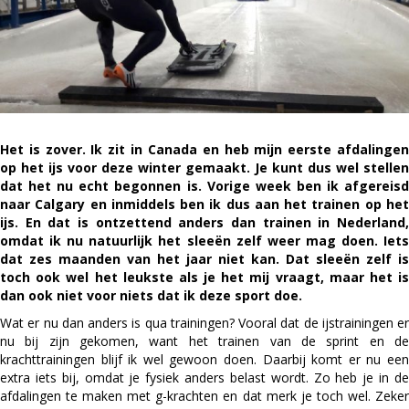
Het is zover. Ik zit in Canada en heb mijn eerste afdalingen
op het ijs voor deze winter gemaakt. Je kunt dus wel stellen
dat het nu echt begonnen is. Vorige week ben ik afgereisd
naar Calgary en inmiddels ben ik dus aan het trainen op het
ijs. En dat is ontzettend anders dan trainen in Nederland,
omdat ik nu natuurlijk het sleeën zelf weer mag doen. Iets
dat zes maanden van het jaar niet kan. Dat sleeën zelf is
toch ook wel het leukste als je het mij vraagt, maar het is
dan ook niet voor niets dat ik deze sport doe.
Wat er nu dan anders is qua trainingen? Vooral dat de ijstrainingen er
nu bij zijn gekomen, want het trainen van de sprint en de
krachttrainingen blijf ik wel gewoon doen. Daarbij komt er nu een
extra iets bij, omdat je fysiek anders belast wordt. Zo heb je in de
afdalingen te maken met g-krachten en dat merk je toch wel. Zeker