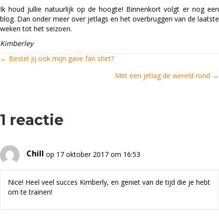
Ik houd jullie natuurlijk op de hoogte! Binnenkort volgt er nog een
blog. Dan onder meer over jetlags en het overbruggen van de laatste
weken tot het seizoen.
Kimberley
← Bestel jij ook mijn gave fan shirt?
Posts
Met een jetlag de wereld rond →
navigation
1 reactie
Chill
op 17 oktober 2017 om 16:53
Nice! Heel veel succes Kimberly, en geniet van de tijd die je hebt
om te trainen!