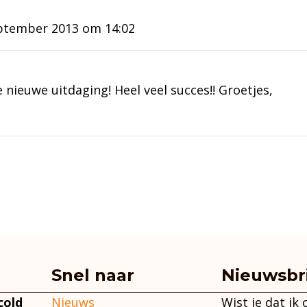
ptember 2013 om 14:02
 nieuwe uitdaging! Heel veel succes!! Groetjes,
Snel naar
Nieuwsbr
Nieuws
Wist je dat ik
cold