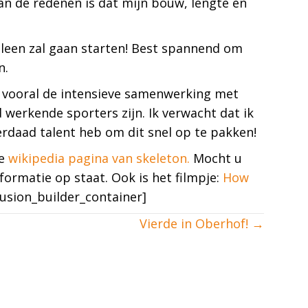
an de redenen is dat mijn bouw, lengte en
lleen zal gaan starten! Best spannend om
n.
n, vooral de intensieve samenwerking met
 werkende sporters zijn. Ik verwacht dat ik
derdaad talent heb om dit snel op te pakken!
de
wikipedia pagina van skeleton.
Mocht u
ormatie op staat. Ook is het filmpje:
How
fusion_builder_container]
Vierde in Oberhof! →