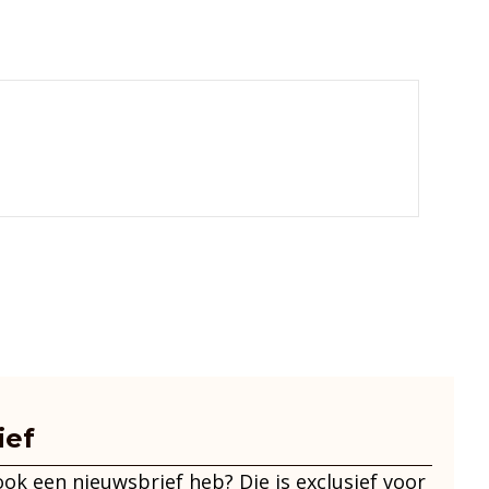
ief
 ook een nieuwsbrief heb? Die is exclusief voor