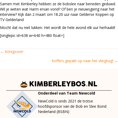
Samen met Kimberley hebben ze de bobslee naar beneden geduwd.
Wil je weten wat Harm ervan vond? Of ben je nieuwsgierig naar het
interview? Kijk dan 2 maart om 18.20 uur naar Gelderse Koppen op
TV Gelderland
Mocht dat nu niet lukken. Het wordt de hele avond elk uur herhaald!
[singlepic id=638 w=640 h=480 float=]
← Königssee!
Posts
Koffers gepakt op naar het vliegtuig! →
navigation
Onderdeel van Team Newcold
NewCold is sinds 2021 de trotse
hoofdsponsor van de Bob en Slee Bond
Nederland (BSBN)