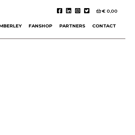
€
0,00
IMBERLEY
FANSHOP
PARTNERS
CONTACT