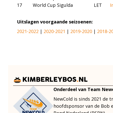
17
World Cup Sigulda
LET
I
Uitslagen voorgaande seizoenen:
2021-2022
|
2020-2021
|
2019-2020
|
2018-2
Onderdeel van Team New
NewCold is sinds 2021 de t
hoofdsponsor van de Bob e