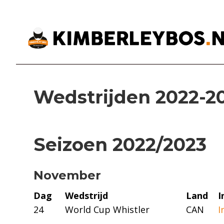
Wedstrijden 2022-2
Seizoen 2022/2023
November
Dag
Wedstrijd
Land
I
24
World Cup Whistler
CAN
I