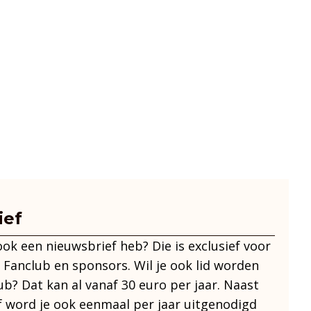
ief
 ook een nieuwsbrief heb? Die is exclusief voor
 Fanclub en sponsors. Wil je ook lid worden
ub? Dat kan al vanaf 30 euro per jaar. Naast
f word je ook eenmaal per jaar uitgenodigd