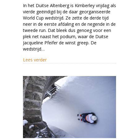
In het Duitse Altenberg is Kimberley vrijdag als
vierde geëindigd bij de daar georganiseerde
World Cup wedstrijd. Ze zette de derde tijd
neer in de eerste afdaling en de negende in de
tweede run. Dat bleek dus genoeg voor een
plek net naast het podium, waar de Duitse
Jacqueline Pfeifer de winst greep. De
wedstrijd…
about Net naast het podium in Altenberg
Lees verder