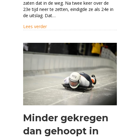
zaten dat in de weg. Na twee keer over de
23e tijd neer te zetten, eindigde ze als 24e in
de uitslag. Dat…
about Geen resultaat in winters Winterberg
Lees verder
Minder gekregen
dan gehoopt in