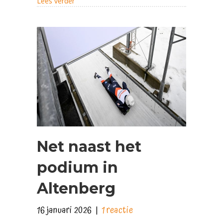
about Kom met mij in actie voor de Stichtin
Lees verder
Net naast het
podium in
Altenberg
16 januari 2026
|
1 reactie