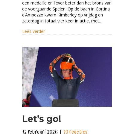
een medaille en liever beter dan het brons van
de voorgaande Spelen. Op de baan in Cortina
d’Ampezzo kwam Kimberley op vrijdag en
zaterdag in totaal vier keer in actie, met…
about Dertiende op Olympische Spelen Cortin
Lees verder
Let’s go!
12 februari 2026
|
10 reacties