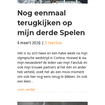
Nog eenmaal
terugkijken op
mijn derde Spelen
4 maart 2026
|
5 reacties
Het is nu zo’n twee en een halve week na mijn
olympische wedstrijd in Cortina. Hoewel ik via
mijn nieuwsbrief de leden van mijn Fanclub en
ook mijn trouwe partners al het één en ander
heb verteld, voelt het als een mooi moment
om ook hier nog eens terug te blikken. En ook
een klein…
about Nog eenmaal terugkijken op mijn derde
Lees verder