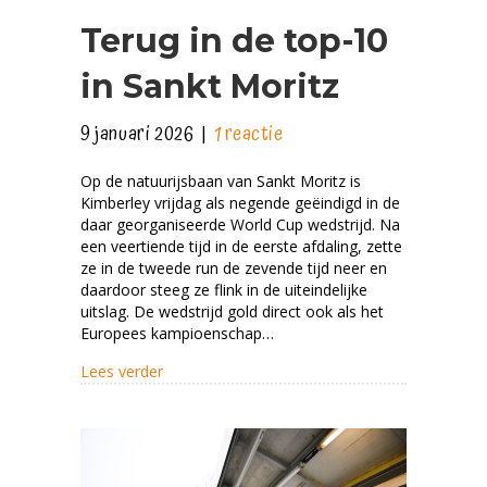
Terug in de top-10
in Sankt Moritz
9 januari 2026
|
1 reactie
Op de natuurijsbaan van Sankt Moritz is
Kimberley vrijdag als negende geëindigd in de
daar georganiseerde World Cup wedstrijd. Na
een veertiende tijd in de eerste afdaling, zette
ze in de tweede run de zevende tijd neer en
daardoor steeg ze flink in de uiteindelijke
uitslag. De wedstrijd gold direct ook als het
Europees kampioenschap…
about Terug in de top-10 in Sankt Moritz
Lees verder