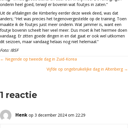
onderin heel goed, terwijl er bovenin wat foutjes in zaten.”
Uit de afdalingen die Kimberley eerder deze week deed, was dat
anders; “Het was precies het tegenovergestelde op de training. Toen
maakte ik de foutjes juist meer onderin. Wat jammer is, want een
foutje bovenin scheelt hier veel meer. Dus moet ik het hiermee doen
vandaag. Er zitten goede dingen in en dat gaat er ook wel uitkomen
dit seizoen, maar vandaag helaas nog niet helemaal.”
Foto: IBSF
← Negende op tweede dag in Zuid-Korea
Posts
Vijfde op ongebruikelijke dag in Altenberg →
navigation
1 reactie
Henk
op 3 december 2024 om 22:29