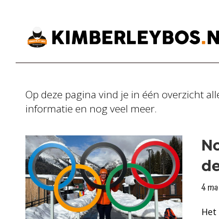
Op deze pagina vind je in één overzicht al
informatie en nog veel meer.
No
de
4 ma
Het 