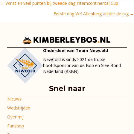
← Winst en veel punten bij tweede dag Interncontinental Cup
Posts
Eerste dag WK Altenberg achter de rug →
navigation
Onderdeel van Team Newcold
NewCold is sinds 2021 de trotse
hoofdsponsor van de Bob en Slee Bond
Nederland (BSBN)
Snel naar
Nieuws
Wedstrijden
Over mij
Fanshop