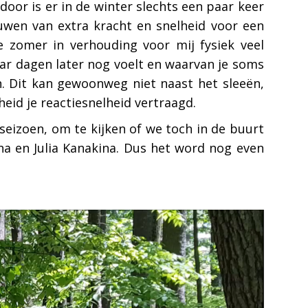
rdoor is er in de winter slechts een paar keer
ouwen van extra kracht en snelheid voor een
e zomer in verhouding voor mij fysiek veel
aar dagen later nog voelt en waarvan je soms
. Dit kan gewoonweg niet naast het sleeën,
eid je reactiesnelheid vertraagd.
seizoen, om te kijken of we toch in de buurt
ina en Julia Kanakina. Dus het word nog even