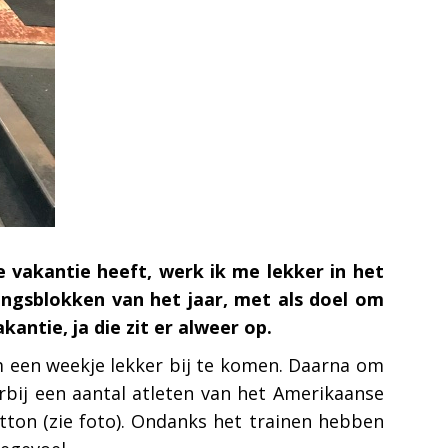
 vakantie heeft, werk ik me lekker in het
ingsblokken van het jaar, met als doel om
antie, ja die zit er alweer op.
m een weekje lekker bij te komen. Daarna om
rbij een aantal atleten van het Amerikaanse
tton (zie foto). Ondanks het trainen hebben