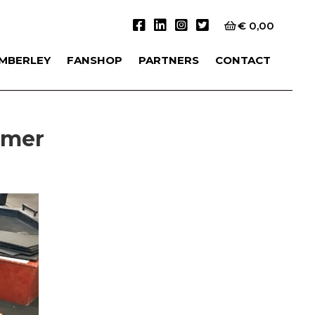
€
0,00
IMBERLEY
FANSHOP
PARTNERS
CONTACT
omer