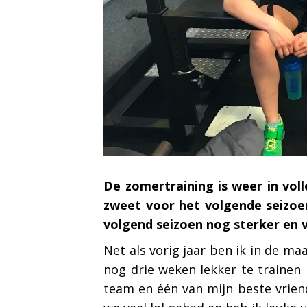
De zomertraining is weer in vol
zweet voor het volgende seizoen
volgend seizoen nog sterker en vo
Net als vorig jaar ben ik in de m
nog drie weken lekker te trainen 
team en één van mijn beste vrien