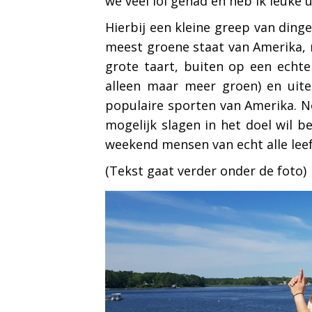
we veel lol gehad en heb ik leuke 
Hierbij een kleine greep van ding
meest groene staat van Amerika, n
grote taart, buiten op een echte
alleen maar meer groen) en uit
populaire sporten van Amerika. Nee
mogelijk slagen in het doel wil b
weekend mensen van echt alle leeft
(Tekst gaat verder onder de foto)