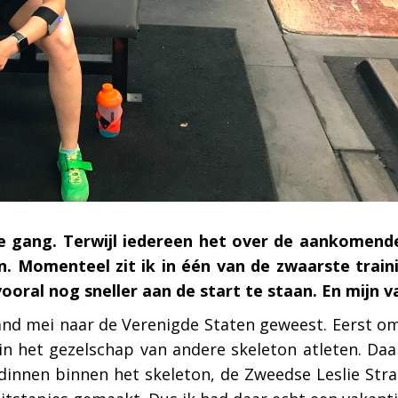
le gang. Terwijl iedereen het over de aankomende
. Momenteel zit ik in één van de zwaarste train
oral nog sneller aan de start te staan. En mijn vak
aand mei naar de Verenigde Staten geweest. Eerst o
in het gezelschap van andere skeleton atleten. Daa
dinnen binnen het skeleton, de Zweedse Leslie Stra