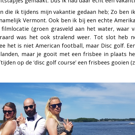
uitstapjes gemaakt. Dus ik had daar echt een vakant
en die ik tijdens mijn vakantie gedaan heb; Zo ben i
amelijk Vermont. Ook ben ik bij een echte Amerikaa
 filmlocatie (groen grasveld aan het water, waar 
eraard was het ook stralend weer. Tot slot heb
 het is niet American football, maar Disc golf. Een
elanden, maar je gooit met een frisbee in plaats het
ijden op de ‘disc golf course’ een frisbees gooien (z