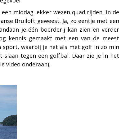
iegevoel.
k een middag lekker wezen quad rijden, in de
nse Bruiloft geweest. Ja, zo eentje met een
vandaan je één boerderij kan zien en verder
 nog kennis gemaakt met een van de meest
 sport, waarbij je net als met golf in zo min
 slaan tegen een golfbal. Daar zie je in het
ie video onderaan).