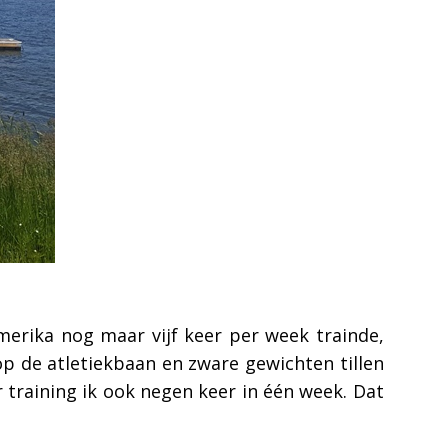
merika nog maar vijf keer per week trainde,
op de atletiekbaan en zware gewichten tillen
r training ik ook negen keer in één week. Dat