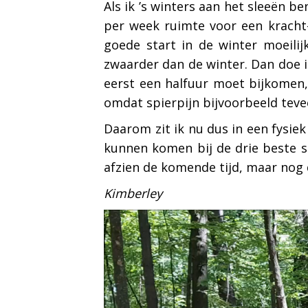
Als ik ’s winters aan het sleeën b
per week ruimte voor een kracht-
goede start in de winter moeili
zwaarder dan de winter. Dan doe i
eerst een halfuur moet bijkomen,
omdat spierpijn bijvoorbeeld tevee
Daarom zit ik nu dus in een fysie
kunnen komen bij de drie beste st
afzien de komende tijd, maar nog 
Kimberley
Videospeler