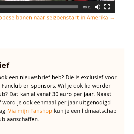
00:11
opese banen naar seizoenstart in Amerika →
ief
 ook een nieuwsbrief heb? Die is exclusief voor
 Fanclub en sponsors. Wil je ook lid worden
ub? Dat kan al vanaf 30 euro per jaar. Naast
f word je ook eenmaal per jaar uitgenodigd
ag.
Via mijn Fanshop
kun je een lidmaatschap
ub aanschaffen.