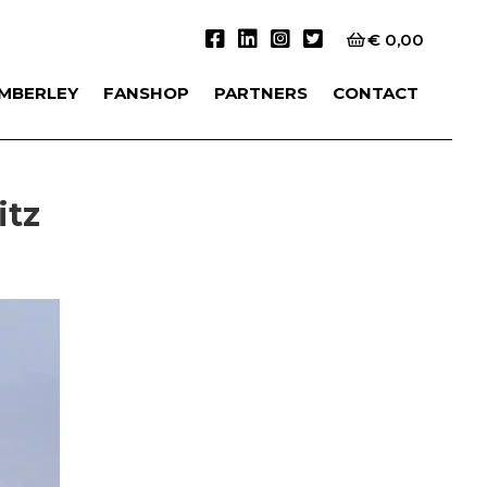
€
0,00
IMBERLEY
FANSHOP
PARTNERS
CONTACT
itz