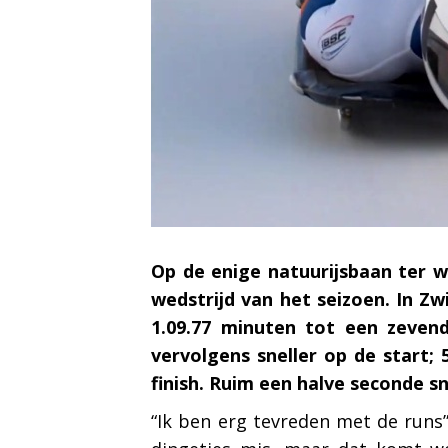
M
Op de enige natuurijsbaan ter w
wedstrijd van het seizoen. In Zw
1.09.77 minuten tot een zeven
vervolgens sneller op de start;
finish. Ruim een halve seconde sn
“Ik ben erg tevreden met de runs”