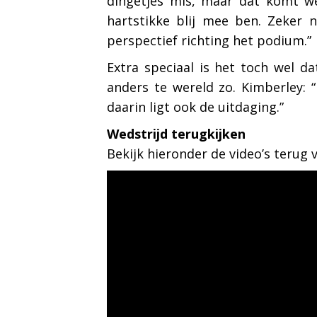
dingetjes mis, maar dat komt we
hartstikke blij mee ben. Zeker 
perspectief richting het podium.”
Extra speciaal is het toch wel da
anders te wereld zo. Kimberley: “
daarin ligt ook de uitdaging.”
Wedstrijd terugkijken
Bekijk hieronder de video’s terug va