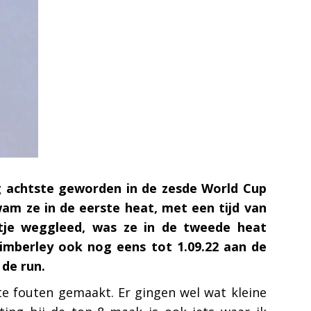
ag achtste geworden in de zesde World Cup
wam ze in de eerste heat, met een tijd van
etje weggleed, was ze in de tweede heat
Kimberley ook nog eens tot 1.09.22 aan de
 de run.
te fouten gemaakt. Er gingen wel wat kleine