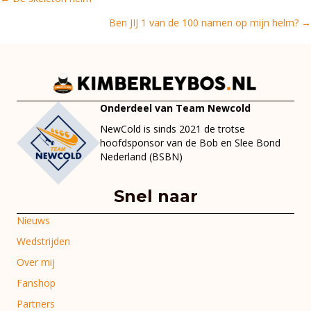
Posts
Ben JIJ 1 van de 100 namen op mijn helm? →
navigation
Onderdeel van Team Newcold
NewCold is sinds 2021 de trotse
hoofdsponsor van de Bob en Slee Bond
Nederland (BSBN)
Snel naar
Nieuws
Wedstrijden
Over mij
Fanshop
Partners