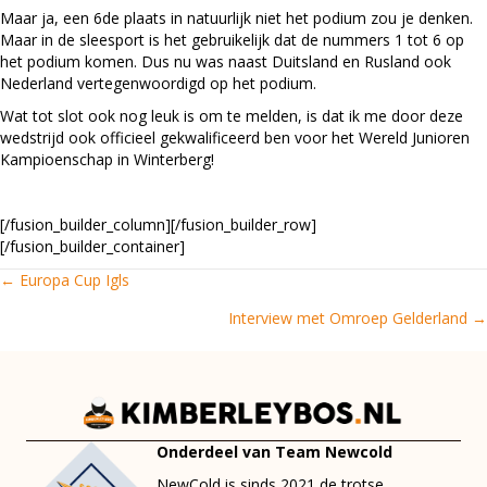
Maar ja, een 6de plaats in natuurlijk niet het podium zou je denken.
Maar in de sleesport is het gebruikelijk dat de nummers 1 tot 6 op
het podium komen. Dus nu was naast Duitsland en Rusland ook
Nederland vertegenwoordigd op het podium.
Wat tot slot ook nog leuk is om te melden, is dat ik me door deze
wedstrijd ook officieel gekwalificeerd ben voor het Wereld Junioren
Kampioenschap in Winterberg!
[/fusion_builder_column][/fusion_builder_row]
[/fusion_builder_container]
← Europa Cup Igls
Posts
Interview met Omroep Gelderland →
navigation
Onderdeel van Team Newcold
NewCold is sinds 2021 de trotse