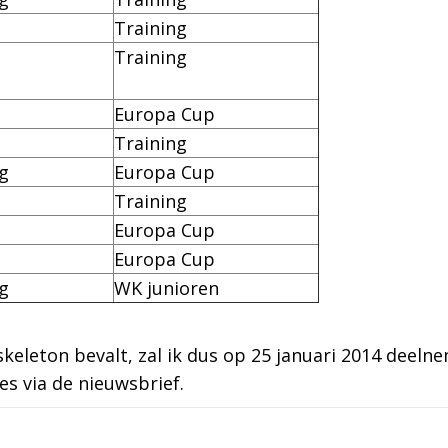
Training
Training
Europa Cup
Training
g
Europa Cup
Training
Europa Cup
Europa Cup
g
WK junioren
skeleton bevalt, zal ik dus op 25 januari 2014 deelnem
es via de nieuwsbrief.