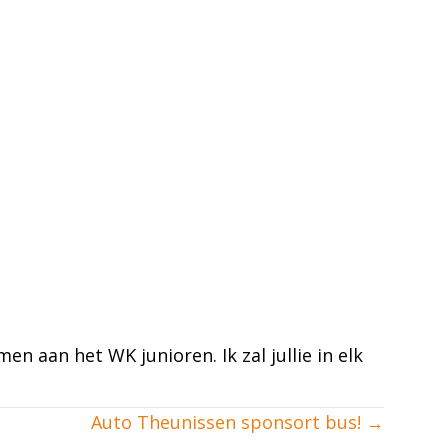
en aan het WK junioren. Ik zal jullie in elk
Auto Theunissen sponsort bus! →