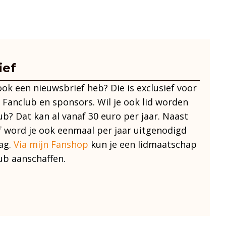
ief
 ook een nieuwsbrief heb? Die is exclusief voor
 Fanclub en sponsors. Wil je ook lid worden
ub? Dat kan al vanaf 30 euro per jaar. Naast
f word je ook eenmaal per jaar uitgenodigd
ag.
Via mijn Fanshop
kun je een lidmaatschap
ub aanschaffen.