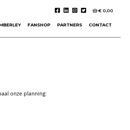
€
0,00
IMBERLEY
FANSHOP
PARTNERS
CONTACT
baal onze planning: