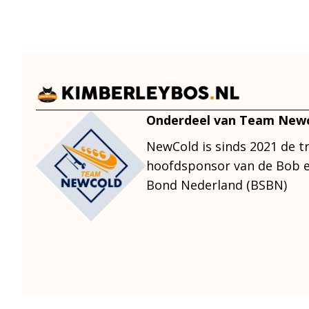
navigation
Onderdeel van Team New
NewCold is sinds 2021 de t
hoofdsponsor van de Bob e
Bond Nederland (BSBN)