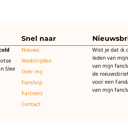
Snel naar
Nieuwsbr
Nieuws
Wist je dat ik
cold
leden van mijn
Wedstrijden
rotse
van mijn fancl
n Slee
Over mij
de nieuwsbrie
voor een Fand
Fanshop
van mijn fancl
Partners
Contact