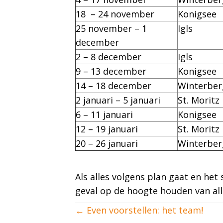
18 – 24 november
Konigsee
25 november – 1
Igls
december
2 – 8 december
Igls
9 – 13 december
Konigsee
14 – 18 december
Winterber
2 januari – 5 januari
St. Moritz
6 – 11 januari
Konigsee
12 – 19 januari
St. Moritz
20 – 26 januari
Winterber
Als alles volgens plan gaat en het 
geval op de hoogte houden van all
Posts
← Even voorstellen: het team!