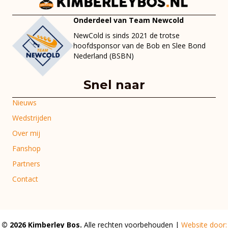
Onderdeel van Team Newcold
NewCold is sinds 2021 de trotse
hoofdsponsor van de Bob en Slee Bond
Nederland (BSBN)
Snel naar
Nieuws
Wedstrijden
Over mij
Fanshop
Partners
Contact
© 2026 Kimberley Bos.
Alle rechten voorbehouden |
Website door: