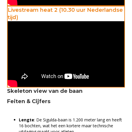
Livestream heat 2 (10.30 uur Nederlandse
tijd)
Skeleton view van de baan
Feiten & Cijfers
Lengte
: De Sigulda-baan is 1.200 meter lang en heeft
16 bochten, wat het een kortere maar technische
uitdaging maakt voor atleten.