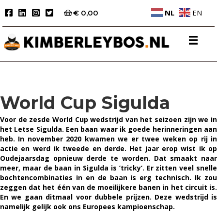
NL
EN
€
0,00
World Cup Sigulda
Voor de zesde World Cup wedstrijd van het seizoen zijn we in
het Letse Sigulda. Een baan waar ik goede herinneringen aan
heb. In november 2020 kwamen we er twee weken op rij in
actie en werd ik tweede en derde. Het jaar erop wist ik op
Oudejaarsdag opnieuw derde te worden. Dat smaakt naar
meer, maar d
e baan in Sigulda is ’tricky’. Er zitten veel snell
bochtencombinaties in en de baan is erg technisch. Ik zou
zeggen dat het één van de moeilijkere banen in het circuit is.
En we gaan ditmaal voor dubbele prijzen. Deze wedstrijd is
namelijk gelijk ook ons Europees kampioenschap.