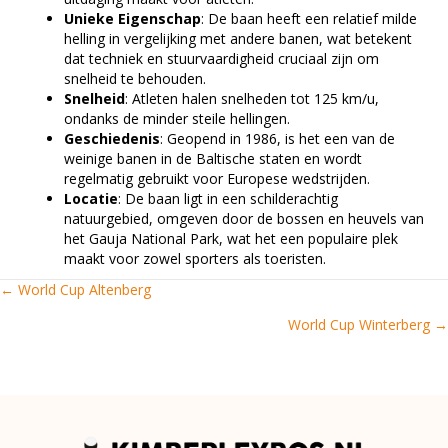
Unieke Eigenschap
: De baan heeft een relatief milde
helling in vergelijking met andere banen, wat betekent
dat techniek en stuurvaardigheid cruciaal zijn om
snelheid te behouden.
Snelheid
: Atleten halen snelheden tot 125 km/u,
ondanks de minder steile hellingen.
Geschiedenis
: Geopend in 1986, is het een van de
weinige banen in de Baltische staten en wordt
regelmatig gebruikt voor Europese wedstrijden.
Locatie
: De baan ligt in een schilderachtig
natuurgebied, omgeven door de bossen en heuvels van
het Gauja National Park, wat het een populaire plek
maakt voor zowel sporters als toeristen.
← World Cup Altenberg
Posts
World Cup Winterberg →
navigation