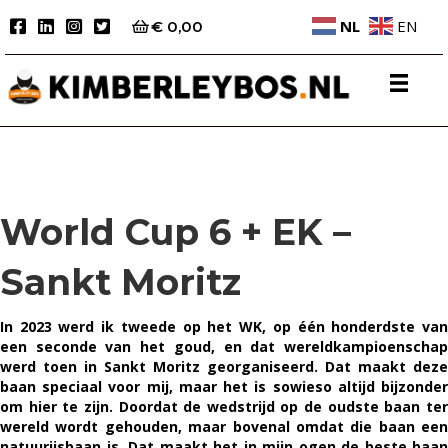
NL
EN
€
0,00
World Cup 6 + EK –
Sankt Moritz
In 2023 werd ik tweede op het WK, op één honderdste van
een seconde van het goud, en dat wereldkampioenschap
werd toen in Sankt Moritz georganiseerd. Dat maakt deze
baan speciaal voor mij, maar het is sowieso altijd bijzonder
om hier te zijn. Doordat de wedstrijd op de oudste baan ter
wereld wordt gehouden, maar bovenal omdat die baan een
natuurijsbaan is. Dat maakt het in mijn ogen de beste baan