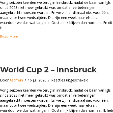
Cup
Vorig seizoen keerden we terug in Innsbruck, nadat de baan van Igls
3
sinds 2023 niet meer gebruikt was omdat er verbeteringen
–
aangebracht moesten worden. En we zijn er ditmaal niet voor één,
Innsbruck
maar voor twee wedstrijden. Die zijn een week naar elkaar,
waardoor we dus wat langer in Oostenrijk blijven dan normaal. En dit
is…
about World Cup 3 – Innsbruck
Read More
World Cup 2 – Innsbruck
voor
Door
Aschwin
/
16 juli 2026
/
Reacties uitgeschakeld
World
Cup
Vorig seizoen keerden we terug in Innsbruck, nadat de baan van Igls
2
sinds 2023 niet meer gebruikt was omdat er verbeteringen
–
aangebracht moesten worden. En we zijn er ditmaal niet voor één,
Innsbruck
maar voor twee wedstrijden. Die zijn een week naar elkaar,
waardoor we dus wat langer in Oostenrijk blijven dan normaal. Ik heb