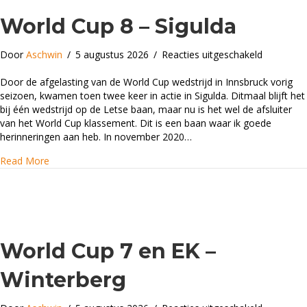
World Cup 8 – Sigulda
voor
Door
Aschwin
/
5 augustus 2026
/
Reacties uitgeschakeld
World
Cup
Door de afgelasting van de World Cup wedstrijd in Innsbruck vorig
8
seizoen, kwamen toen twee keer in actie in Sigulda. Ditmaal blijft het
–
bij één wedstrijd op de Letse baan, maar nu is het wel de afsluiter
Sigulda
van het World Cup klassement. Dit is een baan waar ik goede
herinneringen aan heb. In november 2020…
about World Cup 8 – Sigulda
Read More
World Cup 7 en EK –
Winterberg