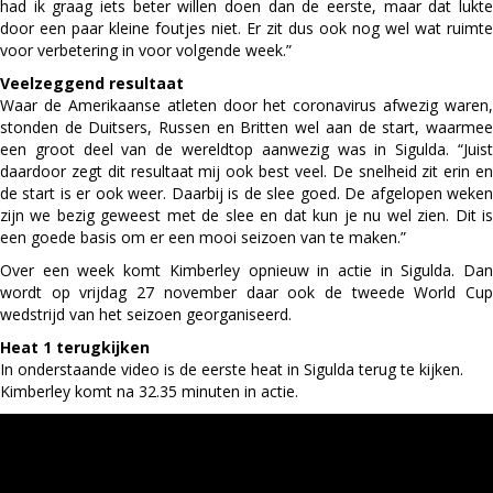
had ik graag iets beter willen doen dan de eerste, maar dat lukte
door een paar kleine foutjes niet. Er zit dus ook nog wel wat ruimte
voor verbetering in voor volgende week.”
Veelzeggend resultaat
Waar de Amerikaanse atleten door het coronavirus afwezig waren,
stonden de Duitsers, Russen en Britten wel aan de start, waarmee
een groot deel van de wereldtop aanwezig was in Sigulda. “Juist
daardoor zegt dit resultaat mij ook best veel. De snelheid zit erin en
de start is er ook weer. Daarbij is de slee goed. De afgelopen weken
zijn we bezig geweest met de slee en dat kun je nu wel zien. Dit is
een goede basis om er een mooi seizoen van te maken.”
Over een week komt Kimberley opnieuw in actie in Sigulda. Dan
wordt op vrijdag 27 november daar ook de tweede World Cup
wedstrijd van het seizoen georganiseerd.
Heat 1 terugkijken
In onderstaande video is de eerste heat in Sigulda terug te kijken.
Kimberley komt na 32.35 minuten in actie.