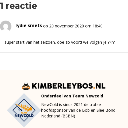
1 reactie
lydie smets
op 20 november 2020 om 18:40
super start van het seizoen, doe zo voort! we volgen je ????
Onderdeel van Team Newcold
NewCold is sinds 2021 de trotse
hoofdsponsor van de Bob en Slee Bond
Nederland (BSBN)